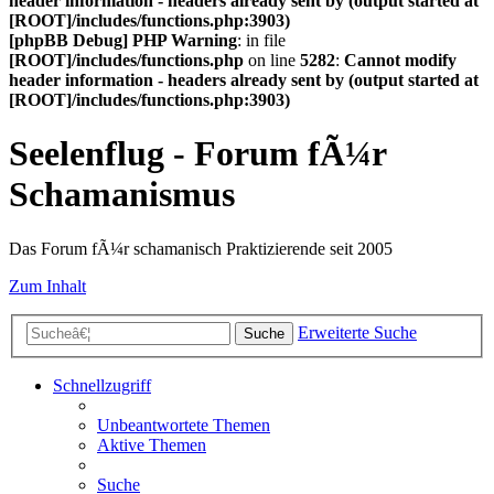
header information - headers already sent by (output started at
[ROOT]/includes/functions.php:3903)
[phpBB Debug] PHP Warning
: in file
[ROOT]/includes/functions.php
on line
5282
:
Cannot modify
header information - headers already sent by (output started at
[ROOT]/includes/functions.php:3903)
Seelenflug - Forum fÃ¼r
Schamanismus
Das Forum fÃ¼r schamanisch Praktizierende seit 2005
Zum Inhalt
Erweiterte Suche
Suche
Schnellzugriff
Unbeantwortete Themen
Aktive Themen
Suche