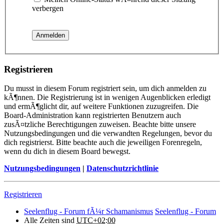
verbergen
Registrieren
Du musst in diesem Forum registriert sein, um dich anmelden zu
kÃ¶nnen. Die Registrierung ist in wenigen Augenblicken erledigt
und ermÃ¶glicht dir, auf weitere Funktionen zuzugreifen. Die
Board-Administration kann registrierten Benutzern auch
zusÃ¤tzliche Berechtigungen zuweisen. Beachte bitte unsere
Nutzungsbedingungen und die verwandten Regelungen, bevor du
dich registrierst. Bitte beachte auch die jeweiligen Forenregeln,
wenn du dich in diesem Board bewegst.
Nutzungsbedingungen
|
Datenschutzrichtlinie
Registrieren
Seelenflug - Forum fÃ¼r Schamanismus
Seelenflug - Forum
Alle Zeiten sind
UTC+02:00