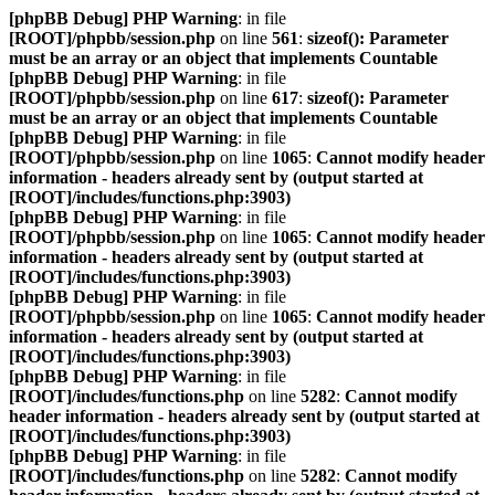
[phpBB Debug] PHP Warning
: in file
[ROOT]/phpbb/session.php
on line
561
:
sizeof(): Parameter
must be an array or an object that implements Countable
[phpBB Debug] PHP Warning
: in file
[ROOT]/phpbb/session.php
on line
617
:
sizeof(): Parameter
must be an array or an object that implements Countable
[phpBB Debug] PHP Warning
: in file
[ROOT]/phpbb/session.php
on line
1065
:
Cannot modify header
information - headers already sent by (output started at
[ROOT]/includes/functions.php:3903)
[phpBB Debug] PHP Warning
: in file
[ROOT]/phpbb/session.php
on line
1065
:
Cannot modify header
information - headers already sent by (output started at
[ROOT]/includes/functions.php:3903)
[phpBB Debug] PHP Warning
: in file
[ROOT]/phpbb/session.php
on line
1065
:
Cannot modify header
information - headers already sent by (output started at
[ROOT]/includes/functions.php:3903)
[phpBB Debug] PHP Warning
: in file
[ROOT]/includes/functions.php
on line
5282
:
Cannot modify
header information - headers already sent by (output started at
[ROOT]/includes/functions.php:3903)
[phpBB Debug] PHP Warning
: in file
[ROOT]/includes/functions.php
on line
5282
:
Cannot modify