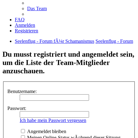
Das Team
FAQ
Anmelden
Registrieren
Seelenflug - Forum fÃ¼r Schamanismus
Seelenflug - Forum
Du musst registriert und angemeldet sein,
um die Liste der Team-Mitglieder
anzuschauen.
Benutzername:
Passwort:
Ich habe mein Passwort vergessen
Angemeldet bleiben
Meinen Online-Status wÃ¤hrend dieser Sitzung