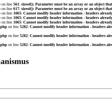
p
on line
561
:
sizeof(): Parameter must be an array or an object th
p
on line
617
:
sizeof(): Parameter must be an array or an object th
p
on line
1065
:
Cannot modify header information - headers already
p
on line
1065
:
Cannot modify header information - headers already
p
on line
1065
:
Cannot modify header information - headers already
.php
on line
5282
:
Cannot modify header information - headers alre
.php
on line
5282
:
Cannot modify header information - headers alre
.php
on line
5282
:
Cannot modify header information - headers alre
manismus