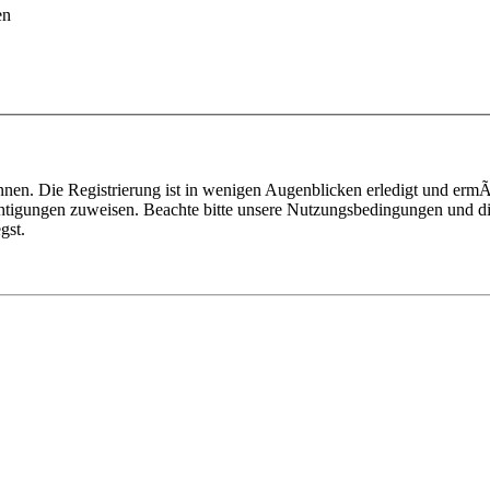
en
nen. Die Registrierung ist in wenigen Augenblicken erledigt und ermÃ¶
htigungen zuweisen. Beachte bitte unsere Nutzungsbedingungen und die
gst.