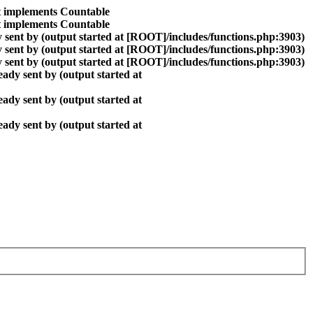
at implements Countable
at implements Countable
 sent by (output started at [ROOT]/includes/functions.php:3903)
 sent by (output started at [ROOT]/includes/functions.php:3903)
 sent by (output started at [ROOT]/includes/functions.php:3903)
ady sent by (output started at
ady sent by (output started at
ady sent by (output started at