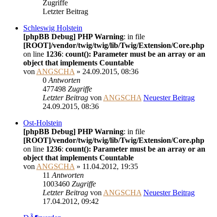
Zugriffe
Letzter Beitrag
Schleswig Holstein
[phpBB Debug] PHP Warning
: in file
[ROOT]/vendor/twig/twig/lib/Twig/Extension/Core.php
on line
1236
:
count(): Parameter must be an array or an
object that implements Countable
von
ANGSCHA
» 24.09.2015, 08:36
0
Antworten
477498
Zugriffe
Letzter Beitrag
von
ANGSCHA
Neuester Beitrag
24.09.2015, 08:36
Ost-Holstein
[phpBB Debug] PHP Warning
: in file
[ROOT]/vendor/twig/twig/lib/Twig/Extension/Core.php
on line
1236
:
count(): Parameter must be an array or an
object that implements Countable
von
ANGSCHA
» 11.04.2012, 19:35
11
Antworten
1003460
Zugriffe
Letzter Beitrag
von
ANGSCHA
Neuester Beitrag
17.04.2012, 09:42