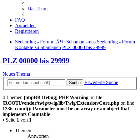
Das Team
FAQ
Anmelden
Registrieren
Seelenflug - Forum fÃ¼r Schamanismus
Seelenflug - Forum
Kontakte zu Shamanen
PLZ 00000 bis 29999
PLZ 00000 bis 29999
Neues Thema
Erweiterte Suche
Suche
4 Themen
[phpBB Debug] PHP Warning
: in file
[ROOT]/vendor/twig/twig/lib/Twig/Extension/Core.php
on line
1236
:
count(): Parameter must be an array or an object that
implements Countable
• Seite
1
von
1
Themen
Antworten