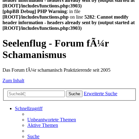
header information - headers already sent by (output started at
[ROOT]/includes/functions.php:3903)
[phpBB Debug] PHP Warning
: in file
[ROOT]/includes/functions.php
on line
5282
:
Cannot modify
header information - headers already sent by (output started at
[ROOT]/includes/functions.php:3903)
Seelenflug - Forum fÃ¼r
Schamanismus
Das Forum fÃ¼r schamanisch Praktizierende seit 2005
Zum Inhalt
Erweiterte Suche
Suche
Schnellzugriff
Unbeantwortete Themen
Aktive Themen
Suche