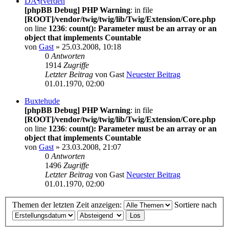
DÃ¶rverden
[phpBB Debug] PHP Warning
: in file
[ROOT]/vendor/twig/twig/lib/Twig/Extension/Core.php
on line
1236
:
count(): Parameter must be an array or an
object that implements Countable
von
Gast
» 25.03.2008, 10:18
0
Antworten
1914
Zugriffe
Letzter Beitrag
von
Gast
Neuester Beitrag
01.01.1970, 02:00
Buxtehude
[phpBB Debug] PHP Warning
: in file
[ROOT]/vendor/twig/twig/lib/Twig/Extension/Core.php
on line
1236
:
count(): Parameter must be an array or an
object that implements Countable
von
Gast
» 23.03.2008, 21:07
0
Antworten
1496
Zugriffe
Letzter Beitrag
von
Gast
Neuester Beitrag
01.01.1970, 02:00
Themen der letzten Zeit anzeigen:
Sortiere nach