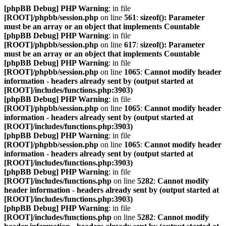
[phpBB Debug] PHP Warning
: in file
[ROOT]/phpbb/session.php
on line
561
:
sizeof(): Parameter
must be an array or an object that implements Countable
[phpBB Debug] PHP Warning
: in file
[ROOT]/phpbb/session.php
on line
617
:
sizeof(): Parameter
must be an array or an object that implements Countable
[phpBB Debug] PHP Warning
: in file
[ROOT]/phpbb/session.php
on line
1065
:
Cannot modify header
information - headers already sent by (output started at
[ROOT]/includes/functions.php:3903)
[phpBB Debug] PHP Warning
: in file
[ROOT]/phpbb/session.php
on line
1065
:
Cannot modify header
information - headers already sent by (output started at
[ROOT]/includes/functions.php:3903)
[phpBB Debug] PHP Warning
: in file
[ROOT]/phpbb/session.php
on line
1065
:
Cannot modify header
information - headers already sent by (output started at
[ROOT]/includes/functions.php:3903)
[phpBB Debug] PHP Warning
: in file
[ROOT]/includes/functions.php
on line
5282
:
Cannot modify
header information - headers already sent by (output started at
[ROOT]/includes/functions.php:3903)
[phpBB Debug] PHP Warning
: in file
[ROOT]/includes/functions.php
on line
5282
:
Cannot modify