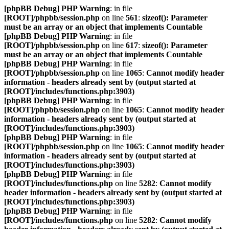
[phpBB Debug] PHP Warning
: in file
[ROOT]/phpbb/session.php
on line
561
:
sizeof(): Parameter
must be an array or an object that implements Countable
[phpBB Debug] PHP Warning
: in file
[ROOT]/phpbb/session.php
on line
617
:
sizeof(): Parameter
must be an array or an object that implements Countable
[phpBB Debug] PHP Warning
: in file
[ROOT]/phpbb/session.php
on line
1065
:
Cannot modify header
information - headers already sent by (output started at
[ROOT]/includes/functions.php:3903)
[phpBB Debug] PHP Warning
: in file
[ROOT]/phpbb/session.php
on line
1065
:
Cannot modify header
information - headers already sent by (output started at
[ROOT]/includes/functions.php:3903)
[phpBB Debug] PHP Warning
: in file
[ROOT]/phpbb/session.php
on line
1065
:
Cannot modify header
information - headers already sent by (output started at
[ROOT]/includes/functions.php:3903)
[phpBB Debug] PHP Warning
: in file
[ROOT]/includes/functions.php
on line
5282
:
Cannot modify
header information - headers already sent by (output started at
[ROOT]/includes/functions.php:3903)
[phpBB Debug] PHP Warning
: in file
[ROOT]/includes/functions.php
on line
5282
:
Cannot modify