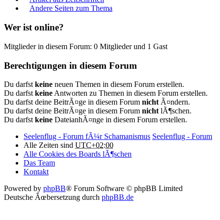
Andere Seiten zum Thema
Wer ist online?
Mitglieder in diesem Forum: 0 Mitglieder und 1 Gast
Berechtigungen in diesem Forum
Du darfst
keine
neuen Themen in diesem Forum erstellen.
Du darfst
keine
Antworten zu Themen in diesem Forum erstellen.
Du darfst deine BeitrÃ¤ge in diesem Forum
nicht
Ã¤ndern.
Du darfst deine BeitrÃ¤ge in diesem Forum
nicht
lÃ¶schen.
Du darfst
keine
DateianhÃ¤nge in diesem Forum erstellen.
Seelenflug - Forum fÃ¼r Schamanismus
Seelenflug - Forum
Alle Zeiten sind
UTC+02:00
Alle Cookies des Boards lÃ¶schen
Das Team
Kontakt
Powered by
phpBB
® Forum Software © phpBB Limited
Deutsche Ãœbersetzung durch
phpBB.de