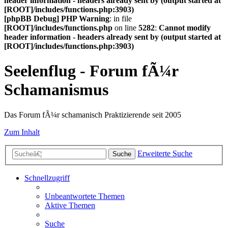
header information - headers already sent by (output started at
[ROOT]/includes/functions.php:3903)
[phpBB Debug] PHP Warning
: in file
[ROOT]/includes/functions.php
on line
5282
:
Cannot modify
header information - headers already sent by (output started at
[ROOT]/includes/functions.php:3903)
Seelenflug - Forum fÃ¼r
Schamanismus
Das Forum fÃ¼r schamanisch Praktizierende seit 2005
Zum Inhalt
Erweiterte Suche
Suche
Schnellzugriff
Unbeantwortete Themen
Aktive Themen
Suche