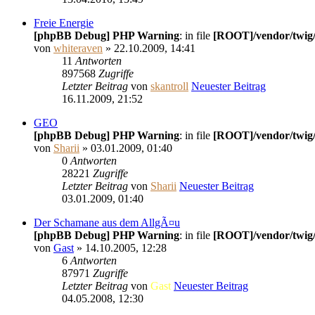
Freie Energie
[phpBB Debug] PHP Warning
: in file
[ROOT]/vendor/twig/
von
whiteraven
» 22.10.2009, 14:41
11
Antworten
897568
Zugriffe
Letzter Beitrag
von
skantroll
Neuester Beitrag
16.11.2009, 21:52
GEO
[phpBB Debug] PHP Warning
: in file
[ROOT]/vendor/twig/
von
Sharii
» 03.01.2009, 01:40
0
Antworten
28221
Zugriffe
Letzter Beitrag
von
Sharii
Neuester Beitrag
03.01.2009, 01:40
Der Schamane aus dem AllgÃ¤u
[phpBB Debug] PHP Warning
: in file
[ROOT]/vendor/twig/
von
Gast
» 14.10.2005, 12:28
6
Antworten
87971
Zugriffe
Letzter Beitrag
von
Gast
Neuester Beitrag
04.05.2008, 12:30