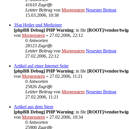
41610
Zugriffe
Letzter Beitrag
von
Morgenstern
Neuester Beitrag
15.03.2006, 10:38
3Sat Heiler und Mediziner
[phpBB Debug] PHP Warning
: in file
[ROOT]/vendor/twig/
von
Morgenstern
» 27.02.2006, 22:12
0
Antworten
28123
Zugriffe
Letzter Beitrag
von
Morgenstern
Neuester Beitrag
27.02.2006, 22:12
Artikel auf einer Internet Seite
[phpBB Debug] PHP Warning
: in file
[ROOT]/vendor/twig/
von
Morgenstern
» 27.02.2006, 11:21
0
Antworten
25826
Zugriffe
Letzter Beitrag
von
Morgenstern
Neuester Beitrag
27.02.2006, 11:21
Artikel aus dem Stern
[phpBB Debug] PHP Warning
: in file
[ROOT]/vendor/twig/
von
Morgenstern
» 27.02.2006, 10:34
0
Antworten
25900
Zugriffe