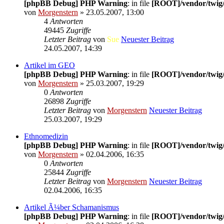
[phpBB Debug] PHP Warning
: in file
[ROOT]/vendor/twig/
von
Morgenstern
» 23.05.2007, 13:00
4
Antworten
49445
Zugriffe
Letzter Beitrag
von
Sue
Neuester Beitrag
24.05.2007, 14:39
Artikel im GEO
[phpBB Debug] PHP Warning
: in file
[ROOT]/vendor/twig/
von
Morgenstern
» 25.03.2007, 19:29
0
Antworten
26898
Zugriffe
Letzter Beitrag
von
Morgenstern
Neuester Beitrag
25.03.2007, 19:29
Ethnomedizin
[phpBB Debug] PHP Warning
: in file
[ROOT]/vendor/twig/
von
Morgenstern
» 02.04.2006, 16:35
0
Antworten
25844
Zugriffe
Letzter Beitrag
von
Morgenstern
Neuester Beitrag
02.04.2006, 16:35
Artikel Ã¼ber Schamanismus
[phpBB Debug] PHP Warning
: in file
[ROOT]/vendor/twig/