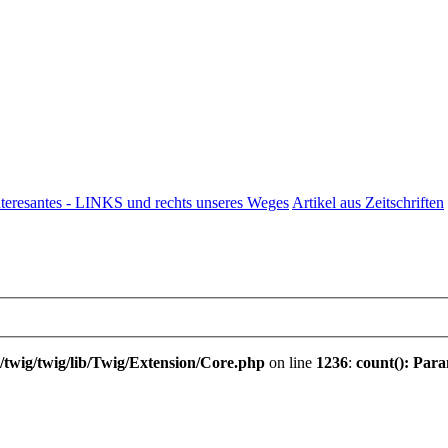
nteresantes - LINKS und rechts unseres Weges
Artikel aus Zeitschriften
twig/twig/lib/Twig/Extension/Core.php
on line
1236
:
count(): Para