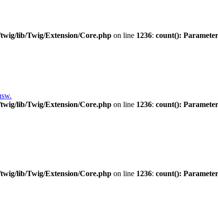
twig/lib/Twig/Extension/Core.php
on line
1236
:
count(): Parameter
usw.
twig/lib/Twig/Extension/Core.php
on line
1236
:
count(): Parameter
twig/lib/Twig/Extension/Core.php
on line
1236
:
count(): Parameter