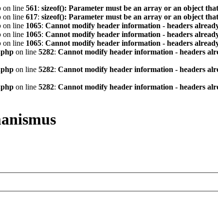
p
on line
561
:
sizeof(): Parameter must be an array or an object th
p
on line
617
:
sizeof(): Parameter must be an array or an object th
p
on line
1065
:
Cannot modify header information - headers already
p
on line
1065
:
Cannot modify header information - headers already
p
on line
1065
:
Cannot modify header information - headers already
.php
on line
5282
:
Cannot modify header information - headers alre
.php
on line
5282
:
Cannot modify header information - headers alre
.php
on line
5282
:
Cannot modify header information - headers alre
manismus