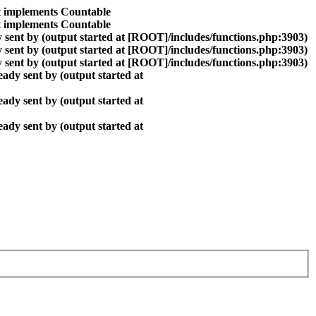
at implements Countable
at implements Countable
 sent by (output started at [ROOT]/includes/functions.php:3903)
 sent by (output started at [ROOT]/includes/functions.php:3903)
 sent by (output started at [ROOT]/includes/functions.php:3903)
ady sent by (output started at
ady sent by (output started at
ady sent by (output started at