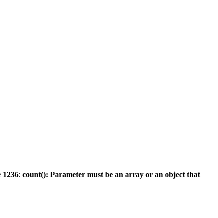
e
1236
:
count(): Parameter must be an array or an object that