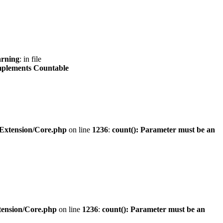
rning
: in file
implements Countable
/Extension/Core.php
on line
1236
:
count(): Parameter must be an
tension/Core.php
on line
1236
:
count(): Parameter must be an