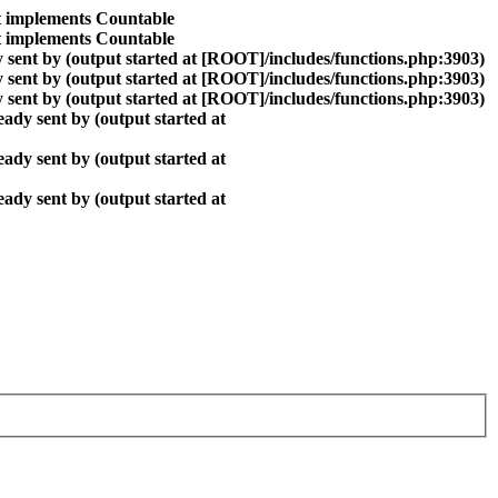
at implements Countable
at implements Countable
 sent by (output started at [ROOT]/includes/functions.php:3903)
 sent by (output started at [ROOT]/includes/functions.php:3903)
 sent by (output started at [ROOT]/includes/functions.php:3903)
ady sent by (output started at
ady sent by (output started at
ady sent by (output started at