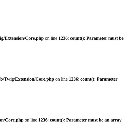
ig/Extension/Core.php
on line
1236
:
count(): Parameter must be
ib/Twig/Extension/Core.php
on line
1236
:
count(): Parameter
ion/Core.php
on line
1236
:
count(): Parameter must be an array