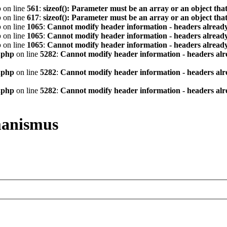
p
on line
561
:
sizeof(): Parameter must be an array or an object th
p
on line
617
:
sizeof(): Parameter must be an array or an object th
p
on line
1065
:
Cannot modify header information - headers already
p
on line
1065
:
Cannot modify header information - headers already
p
on line
1065
:
Cannot modify header information - headers already
.php
on line
5282
:
Cannot modify header information - headers alre
.php
on line
5282
:
Cannot modify header information - headers alre
.php
on line
5282
:
Cannot modify header information - headers alre
manismus