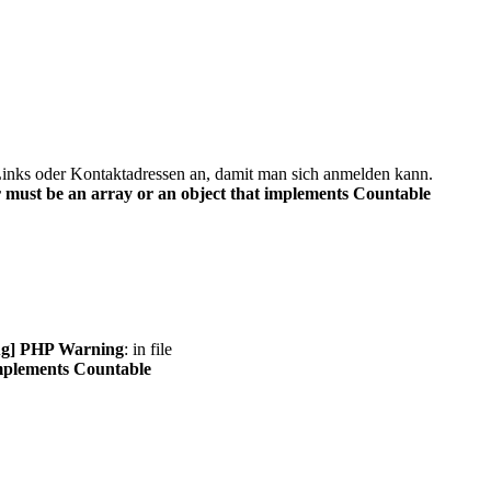
inks oder Kontaktadressen an, damit man sich anmelden kann.
 must be an array or an object that implements Countable
g] PHP Warning
: in file
implements Countable