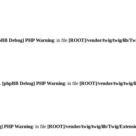
pBB Debug] PHP Warning
: in file
[ROOT]/vendor/twig/twig/lib/Tw
n.
[phpBB Debug] PHP Warning
: in file
[ROOT]/vendor/twig/twig/l
g] PHP Warning
: in file
[ROOT]/vendor/twig/twig/lib/Twig/Extens