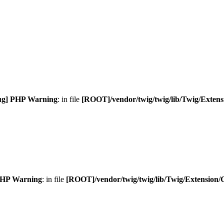
g] PHP Warning
: in file
[ROOT]/vendor/twig/twig/lib/Twig/Exten
PHP Warning
: in file
[ROOT]/vendor/twig/twig/lib/Twig/Extension/