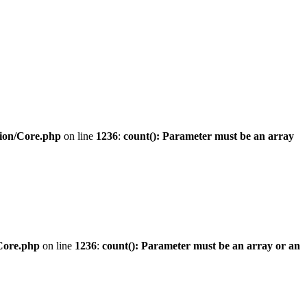
sion/Core.php
on line
1236
:
count(): Parameter must be an array
Core.php
on line
1236
:
count(): Parameter must be an array or an