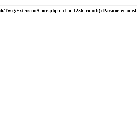
ib/Twig/Extension/Core.php
on line
1236
:
count(): Parameter must