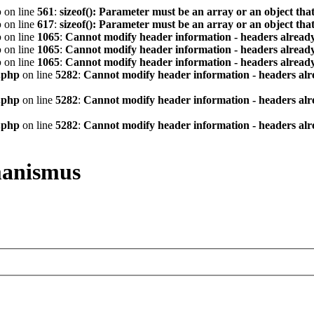
p
on line
561
:
sizeof(): Parameter must be an array or an object th
p
on line
617
:
sizeof(): Parameter must be an array or an object th
p
on line
1065
:
Cannot modify header information - headers already
p
on line
1065
:
Cannot modify header information - headers already
p
on line
1065
:
Cannot modify header information - headers already
.php
on line
5282
:
Cannot modify header information - headers alre
.php
on line
5282
:
Cannot modify header information - headers alre
.php
on line
5282
:
Cannot modify header information - headers alre
manismus