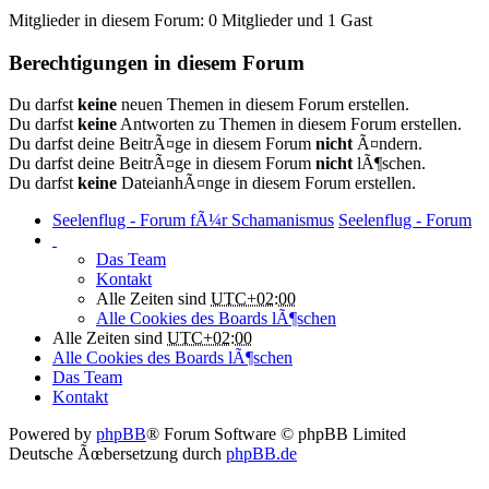
Mitglieder in diesem Forum: 0 Mitglieder und 1 Gast
Berechtigungen in diesem Forum
Du darfst
keine
neuen Themen in diesem Forum erstellen.
Du darfst
keine
Antworten zu Themen in diesem Forum erstellen.
Du darfst deine BeitrÃ¤ge in diesem Forum
nicht
Ã¤ndern.
Du darfst deine BeitrÃ¤ge in diesem Forum
nicht
lÃ¶schen.
Du darfst
keine
DateianhÃ¤nge in diesem Forum erstellen.
Seelenflug - Forum fÃ¼r Schamanismus
Seelenflug - Forum
Das Team
Kontakt
Alle Zeiten sind
UTC+02:00
Alle Cookies des Boards lÃ¶schen
Alle Zeiten sind
UTC+02:00
Alle Cookies des Boards lÃ¶schen
Das Team
Kontakt
Powered by
phpBB
® Forum Software © phpBB Limited
Deutsche Ãœbersetzung durch
phpBB.de