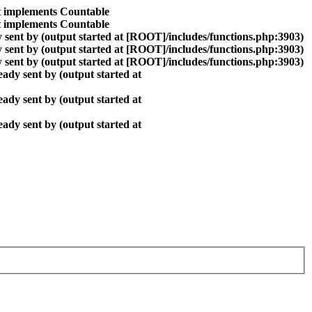
at implements Countable
at implements Countable
 sent by (output started at [ROOT]/includes/functions.php:3903)
 sent by (output started at [ROOT]/includes/functions.php:3903)
 sent by (output started at [ROOT]/includes/functions.php:3903)
ady sent by (output started at
ady sent by (output started at
ady sent by (output started at