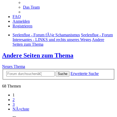
Das Team
FAQ
Anmelden
Registrieren
Seelenflug - Forum fÃ¼r Schamanismus
Seelenflug - Forum
Interesantes - LINKS und rechts unseres Weges
Andere
Seiten zum Thema
Andere Seiten zum Thema
Neues Thema
Erweiterte Suche
Suche
68 Themen
1
2
3
NÃ¤chste