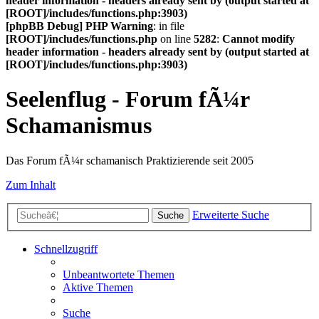
header information - headers already sent by (output started at
[ROOT]/includes/functions.php:3903)
[phpBB Debug] PHP Warning
: in file
[ROOT]/includes/functions.php
on line
5282
:
Cannot modify
header information - headers already sent by (output started at
[ROOT]/includes/functions.php:3903)
Seelenflug - Forum fÃ¼r
Schamanismus
Das Forum fÃ¼r schamanisch Praktizierende seit 2005
Zum Inhalt
Erweiterte Suche
Suche
Schnellzugriff
Unbeantwortete Themen
Aktive Themen
Suche