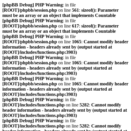
[phpBB Debug] PHP Warning
: in file
[ROOT]/phpbb/session.php
on line
561
:
sizeof(): Parameter
must be an array or an object that implements Countable
[phpBB Debug] PHP Warning
: in file
[ROOT]/phpbb/session.php
on line
617
:
sizeof(): Parameter
must be an array or an object that implements Countable
[phpBB Debug] PHP Warning
: in file
[ROOT]/phpbb/session.php
on line
1065
:
Cannot modify header
information - headers already sent by (output started at
[ROOT]/includes/functions.php:3903)
[phpBB Debug] PHP Warning
: in file
[ROOT]/phpbb/session.php
on line
1065
:
Cannot modify header
information - headers already sent by (output started at
[ROOT]/includes/functions.php:3903)
[phpBB Debug] PHP Warning
: in file
[ROOT]/phpbb/session.php
on line
1065
:
Cannot modify header
information - headers already sent by (output started at
[ROOT]/includes/functions.php:3903)
[phpBB Debug] PHP Warning
: in file
[ROOT]/includes/functions.php
on line
5282
:
Cannot modify
header information - headers already sent by (output started at
[ROOT]/includes/functions.php:3903)
[phpBB Debug] PHP Warning
: in file
[ROOT]/includes/functions.php
on line
5282
:
Cannot modify