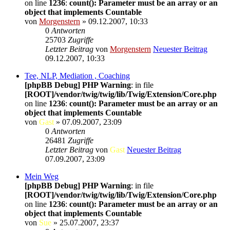
on line
1236
:
count(): Parameter must be an array or an
object that implements Countable
von
Morgenstern
» 09.12.2007, 10:33
0
Antworten
25703
Zugriffe
Letzter Beitrag
von
Morgenstern
Neuester Beitrag
09.12.2007, 10:33
Tee, NLP, Mediation , Coaching
[phpBB Debug] PHP Warning
: in file
[ROOT]/vendor/twig/twig/lib/Twig/Extension/Core.php
on line
1236
:
count(): Parameter must be an array or an
object that implements Countable
von
Gast
» 07.09.2007, 23:09
0
Antworten
26481
Zugriffe
Letzter Beitrag
von
Gast
Neuester Beitrag
07.09.2007, 23:09
Mein Weg
[phpBB Debug] PHP Warning
: in file
[ROOT]/vendor/twig/twig/lib/Twig/Extension/Core.php
on line
1236
:
count(): Parameter must be an array or an
object that implements Countable
von
Sue
» 25.07.2007, 23:37